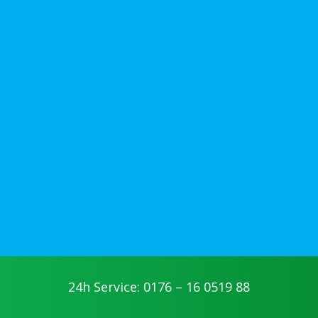
24h Service: 0176 – 16 0519 88