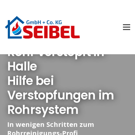
Rohr verstopft in
Halle
Hilfe bei
Verstopfungen im
Rohrsystem
In wenigen Schritten zum
Rohrreinigungs-Profi