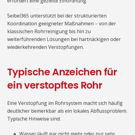
erfordert eine gezielte Einordnung.
Seibel365 unterstützt bei der strukturierten
Koordination geeigneter Maßnahmen – von der
klassischen Rohrreinigung bis hin zu
weiterführenden Lösungen bei hartnäckigen oder
wiederkehrenden Verstopfungen.
Typische Anzeichen für
ein verstopftes Rohr
Eine Verstopfung im Rohrsystem macht sich häufig
deutlicher bemerkbar als ein lokales Abflussproblem.
Typische Hinweise sind:
Wasser läuft gar nicht mehr oder nur sehr